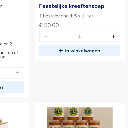
r
Feestelijke kreeftensoep
1 besteleenheid: 5 x 1 liter
€ 50.00
o en 2
in winkelwagen
kaarten of
 op
en