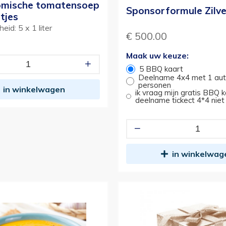
omische tomatensoep
Sponsorformule Zilve
tjes
eid: 5 x 1 liter
€ 500.00
Maak uw keuze:
5 BBQ kaart
Deelname 4x4 met 1 aut
personen
in winkelwagen
ik vraag mijn gratis BBQ 
deelname tickect 4*4 niet
in winkelwag