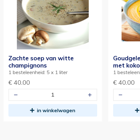
Zachte soep van witte
Goudgele
champignons
met koko
1 besteleenheid: 5 x 1 liter
1 besteleenh
€ 40.00
€ 40.00
in winkelwagen