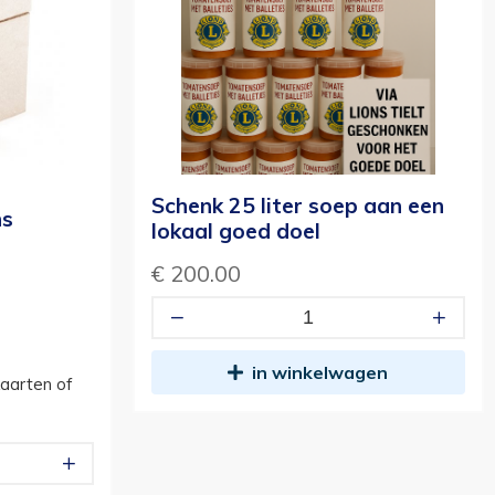
Schenk 25 liter soep aan een
ns
lokaal goed doel
€ 200.00
in winkelwagen
kaarten of