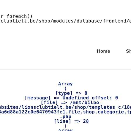
Home
S
Array

(

    [type] => 8

    [message] => Undefined offset: 0

    [file] => /mnt/bilbo-
ebsites/lionsclubtielt.be/shop/templates_c/18
8a6d88a122c0e6470943fe1.file.shop.categorie.t
.php

    [line] => 28

Array
