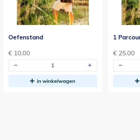
Oefenstand
1 Parcou
€ 10.00
€ 25.00
in winkelwagen