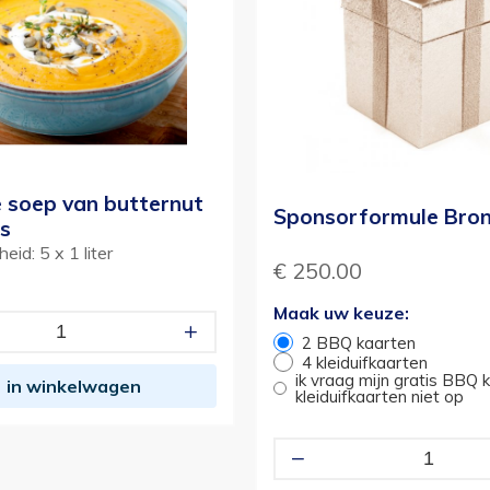
 soep van butternut
Sponsorformule Bro
s
eid: 5 x 1 liter
€ 250.00
Maak uw keuze:
2 BBQ kaarten
4 kleiduifkaarten
ik vraag mijn gratis BBQ 
in winkelwagen
kleiduifkaarten niet op