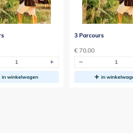
rs
3 Parcours
€ 70.00
in winkelwagen
in winkelwag