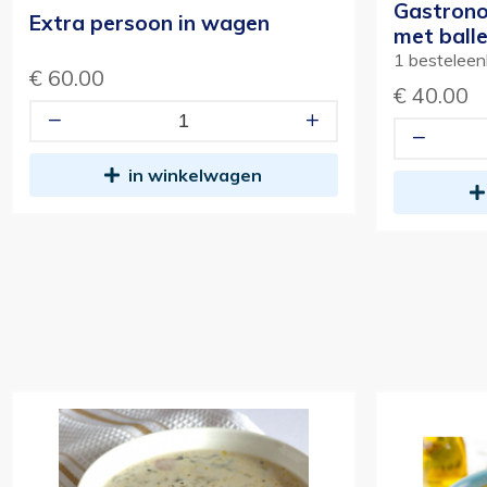
Gastron
Extra persoon in wagen
met balle
1 besteleenh
€ 60.00
€ 40.00
in winkelwagen