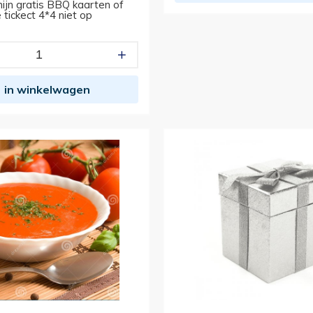
mijn gratis BBQ kaarten of
tickect 4*4 niet op
in winkelwagen