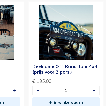
Deelname Off-Road Tour 4x4
(prijs voor 2 pers.)
€ 195.00
en
in winkelwagen