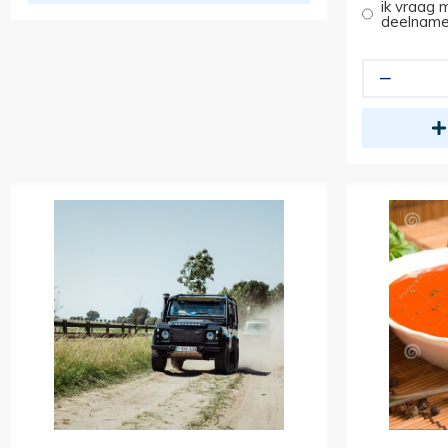
ik vraag 
deelname 