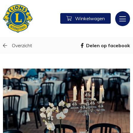
Winkelwagen
Overzicht
Delen op facebook