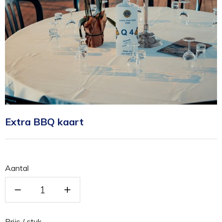
Extra BBQ kaart
Aantal
Prijs / stuk