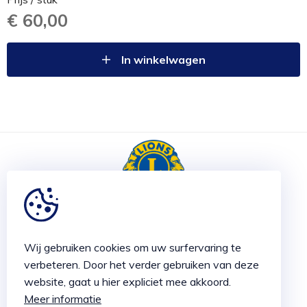
€ 60,00
In winkelwagen
LIONS CLUBS TIELT 2026 ©
Wij gebruiken cookies om uw surfervaring te
Made with
by Plenso
verbeteren. Door het verder gebruiken van deze
EEN INITIATIEF VAN
website, gaat u hier expliciet mee akkoord.
Meer informatie
Lions Club Tielt