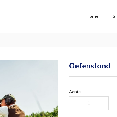
Home
S
Oefenstand
Aantal