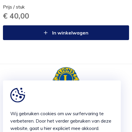
Prijs / stuk
€ 40,00
In winkelwagen
LIONS CLUBS TIELT 2026 ©
Wij gebruiken cookies om uw surfervaring te
Made with
by Plenso
verbeteren. Door het verder gebruiken van deze
EEN INITIATIEF VAN
website, gaat u hier expliciet mee akkoord.