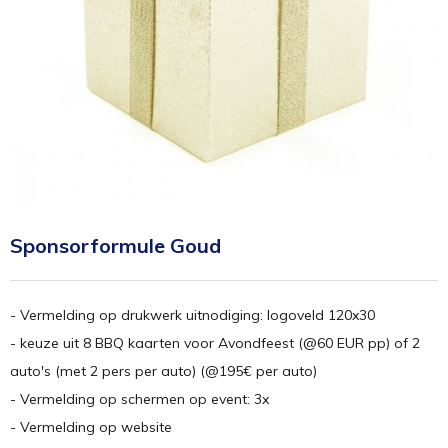
Sponsorformule Goud
- Vermelding op drukwerk uitnodiging: logoveld 120x30
- keuze uit 8 BBQ kaarten voor Avondfeest (@60 EUR pp) of 2
auto's (met 2 pers per auto) (@195€ per auto)
- Vermelding op schermen op event: 3x
- Vermelding op website