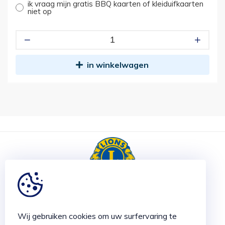
ik vraag mijn gratis BBQ kaarten of kleiduifkaarten
niet op
in winkelwagen
LIONS CLUBS TIELT 2026 ©
Wij gebruiken cookies om uw surfervaring te
Made with
by Plenso